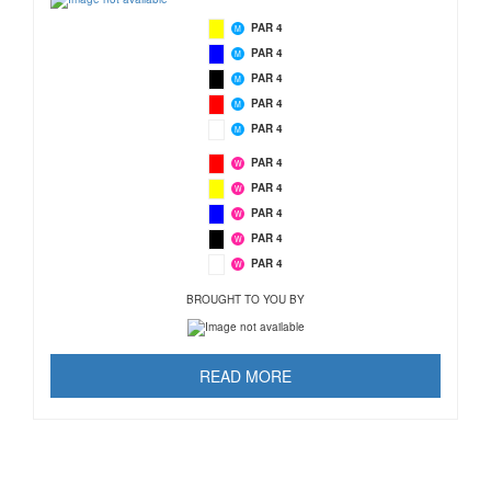
PAR 4
M
PAR 4
M
PAR 4
M
PAR 4
M
PAR 4
M
PAR 4
W
PAR 4
W
PAR 4
W
PAR 4
W
PAR 4
W
BROUGHT TO YOU BY
READ MORE