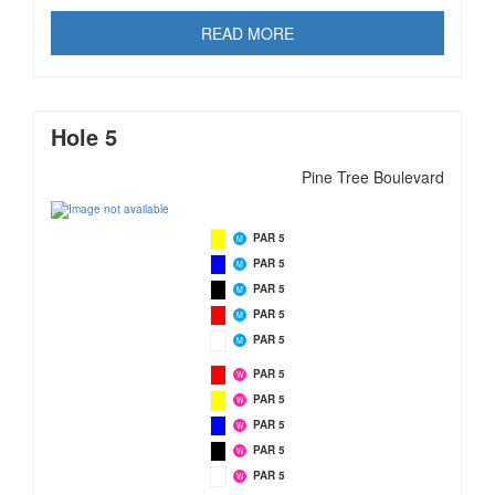
READ MORE
Hole 5
Pine Tree Boulevard
PAR 5
M
PAR 5
M
PAR 5
M
PAR 5
M
PAR 5
M
PAR 5
W
PAR 5
W
PAR 5
W
PAR 5
W
PAR 5
W