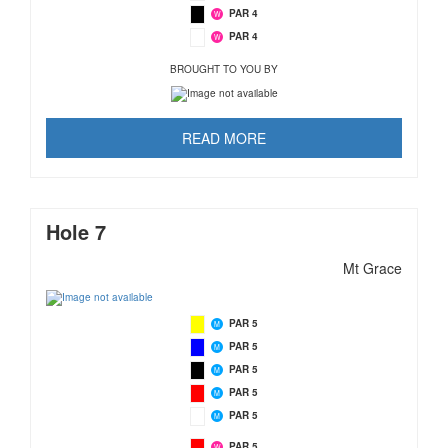
PAR 4
W
PAR 4
W
BROUGHT TO YOU BY
READ MORE
Hole 7
Mt Grace
PAR 5
M
PAR 5
M
PAR 5
M
PAR 5
M
PAR 5
M
PAR 5
W