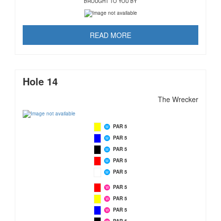
BROUGHT TO YOU BY
READ MORE
Hole 14
The Wrecker
PAR 5
M
PAR 5
M
PAR 5
M
PAR 5
M
PAR 5
M
PAR 5
W
PAR 5
W
PAR 5
W
PAR 5