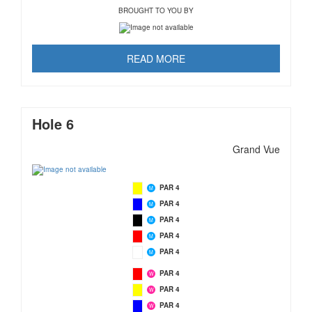
BROUGHT TO YOU BY
READ MORE
Hole 6
Grand Vue
PAR 4
M
PAR 4
M
PAR 4
M
PAR 4
M
PAR 4
M
PAR 4
W
PAR 4
W
PAR 4
W