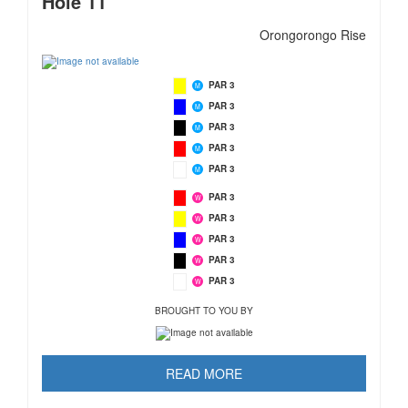
Hole 11
Orongorongo Rise
PAR 3
M
PAR 3
M
PAR 3
M
PAR 3
M
PAR 3
M
PAR 3
W
PAR 3
W
PAR 3
W
PAR 3
W
PAR 3
W
BROUGHT TO YOU BY
READ MORE