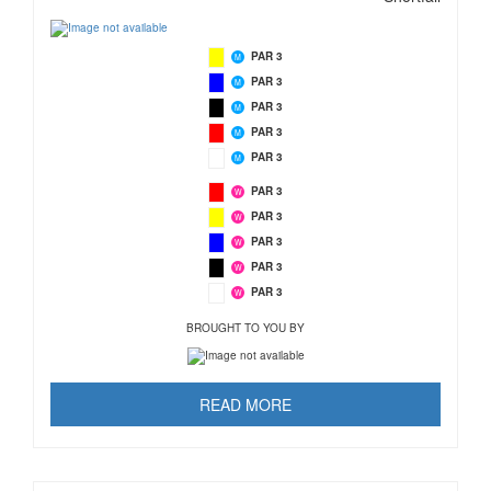
PAR 3
M
PAR 3
M
PAR 3
M
PAR 3
M
PAR 3
M
PAR 3
W
PAR 3
W
PAR 3
W
PAR 3
W
PAR 3
W
BROUGHT TO YOU BY
READ MORE