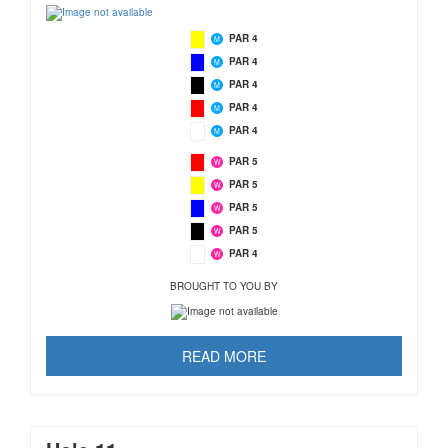
PAR 4
M
PAR 4
M
PAR 4
M
PAR 4
M
PAR 4
M
PAR 5
W
PAR 5
W
PAR 5
W
PAR 5
W
PAR 4
W
BROUGHT TO YOU BY
READ MORE