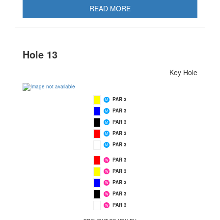
READ MORE
Hole 13
Key Hole
PAR 3
M
PAR 3
M
PAR 3
M
PAR 3
M
PAR 3
M
PAR 3
W
PAR 3
W
PAR 3
W
PAR 3
W
PAR 3
W