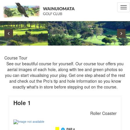
Tog
nav
‹
›
Course Tour
See our beautiful course for yourself. Our course tour offers you
aerial images of each hole, along with tee and green photos so
you can start visualising your play. Get one step ahead of the rest
and check out the Pro's tip and hole information so you know
exactly what's in store before stepping out on the course.
Hole 1
Roller Coaster
PAR 4
M