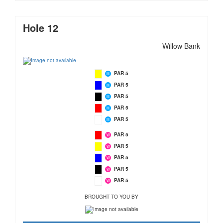
Hole 12
Willow Bank
PAR 5
M
PAR 5
M
PAR 5
M
PAR 5
M
PAR 5
M
PAR 5
W
PAR 5
W
PAR 5
W
PAR 5
W
PAR 5
W
BROUGHT TO YOU BY