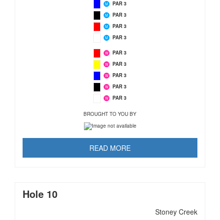
PAR 3
M
PAR 3
M
PAR 3
M
PAR 3
M
PAR 3
W
PAR 3
W
PAR 3
W
PAR 3
W
PAR 3
W
BROUGHT TO YOU BY
READ MORE
Hole 10
Stoney Creek