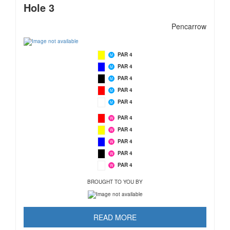
Hole 3
Pencarrow
PAR 4
M
PAR 4
M
PAR 4
M
PAR 4
M
PAR 4
M
PAR 4
W
PAR 4
W
PAR 4
W
PAR 4
W
PAR 4
W
BROUGHT TO YOU BY
READ MORE