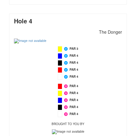
Hole 4
The Donger
PAR 3
M
PAR 4
M
PAR 4
M
PAR 4
M
PAR 4
M
PAR 4
W
PAR 4
W
PAR 4
W
PAR 4
W
PAR 4
W
BROUGHT TO YOU BY