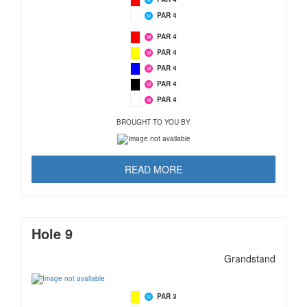
PAR 4
M
PAR 4
W
PAR 4
W
PAR 4
W
PAR 4
W
PAR 4
W
BROUGHT TO YOU BY
READ MORE
Hole 9
Grandstand
PAR 3
M