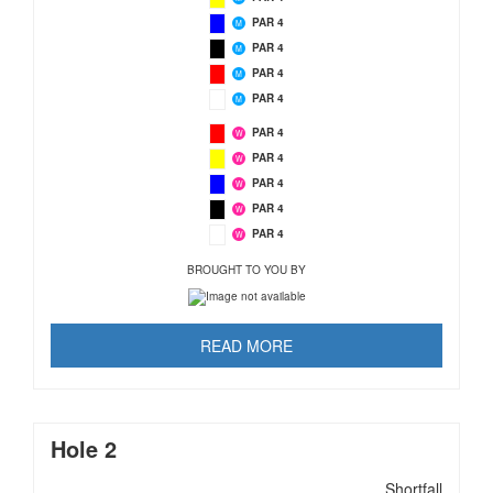
PAR 4
M
PAR 4
M
PAR 4
M
PAR 4
M
PAR 4
W
PAR 4
W
PAR 4
W
PAR 4
W
PAR 4
W
BROUGHT TO YOU BY
READ MORE
Hole 2
Shortfall